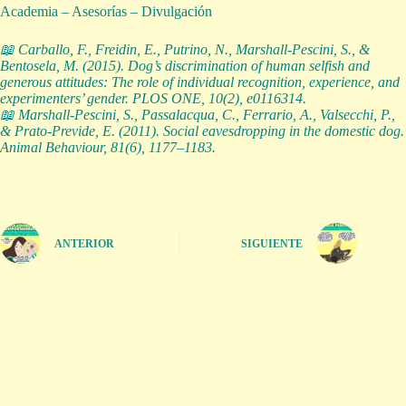
Academia – Asesorías – Divulgación
📖 Carballo, F., Freidin, E., Putrino, N., Marshall-Pescini, S., &
Bentosela, M. (2015). Dog’s discrimination of human selfish and
generous attitudes: The role of individual recognition, experience, and
experimenters’ gender. PLOS ONE, 10(2), e0116314.
📖 Marshall-Pescini, S., Passalacqua, C., Ferrario, A., Valsecchi, P.,
& Prato-Previde, E. (2011). Social eavesdropping in the domestic dog.
Animal Behaviour, 81(6), 1177–1183.
ANTERIOR
SIGUIENTE