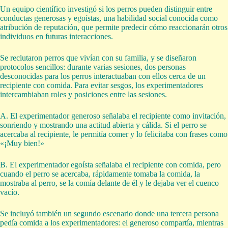
Un equipo científico investigó si los perros pueden distinguir entre
conductas generosas y egoístas, una habilidad social conocida como
atribución de reputación, que permite predecir cómo reaccionarán otros
individuos en futuras interacciones.
Se reclutaron perros que vivían con su familia, y se diseñaron
protocolos sencillos: durante varias sesiones, dos personas
desconocidas para los perros interactuaban con ellos cerca de un
recipiente con comida. Para evitar sesgos, los experimentadores
intercambiaban roles y posiciones entre las sesiones.
A. El experimentador generoso señalaba el recipiente como invitación,
sonriendo y mostrando una actitud abierta y cálida. Si el perro se
acercaba al recipiente, le permitía comer y lo felicitaba con frases como
«¡Muy bien!»
B. El experimentador egoísta señalaba el recipiente con comida, pero
cuando el perro se acercaba, rápidamente tomaba la comida, la
mostraba al perro, se la comía delante de él y le dejaba ver el cuenco
vacío.
Se incluyó también un segundo escenario donde una tercera persona
pedía comida a los experimentadores: el generoso compartía, mientras