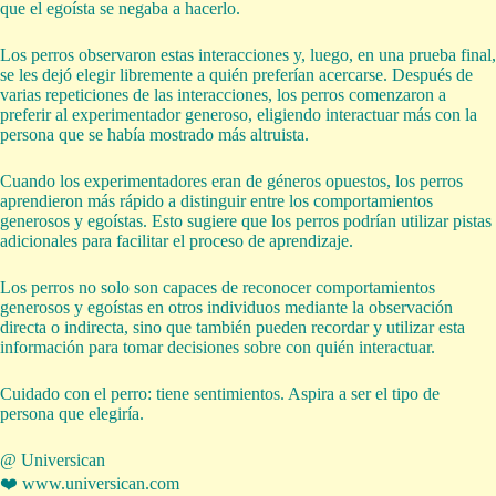
que el egoísta se negaba a hacerlo.
Los perros observaron estas interacciones y, luego, en una prueba final,
se les dejó elegir libremente a quién preferían acercarse. Después de
varias repeticiones de las interacciones, los perros comenzaron a
preferir al experimentador generoso, eligiendo interactuar más con la
persona que se había mostrado más altruista.
Cuando los experimentadores eran de géneros opuestos, los perros
aprendieron más rápido a distinguir entre los comportamientos
generosos y egoístas. Esto sugiere que los perros podrían utilizar pistas
adicionales para facilitar el proceso de aprendizaje.
Los perros no solo son capaces de reconocer comportamientos
generosos y egoístas en otros individuos mediante la observación
directa o indirecta, sino que también pueden recordar y utilizar esta
información para tomar decisiones sobre con quién interactuar.
Cuidado con el perro: tiene sentimientos. Aspira a ser el tipo de
persona que elegiría.
@ Universican
❤️ www.universican.com