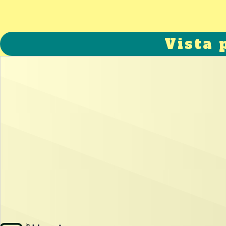
Vista 