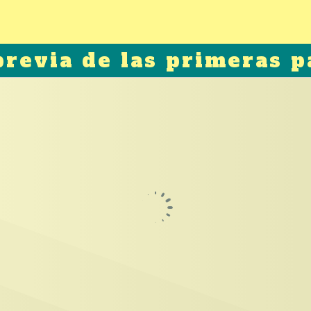
previa de las primeras p