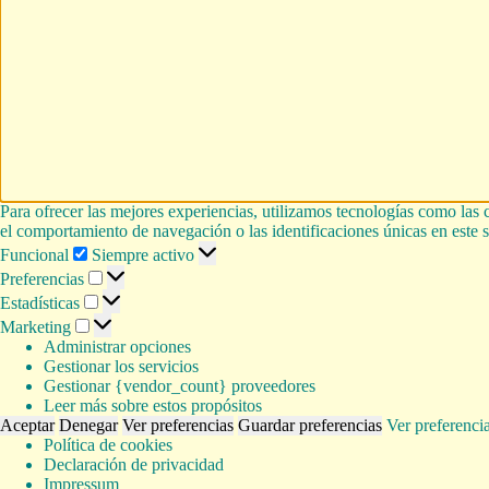
Para ofrecer las mejores experiencias, utilizamos tecnologías como las 
el comportamiento de navegación o las identificaciones únicas en este si
Funcional
Funcional
Siempre activo
Preferencias
Preferencias
Estadísticas
Estadísticas
Marketing
Marketing
Administrar opciones
Gestionar los servicios
Gestionar {vendor_count} proveedores
Leer más sobre estos propósitos
Aceptar
Denegar
Ver preferencias
Guardar preferencias
Ver preferenci
Política de cookies
Declaración de privacidad
Impressum