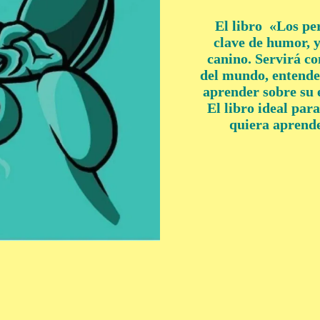
El libro «Los pe
clave de humor, y
canino. Servirá c
del mundo, entende
aprender sobre su e
El libro ideal par
quiera aprende