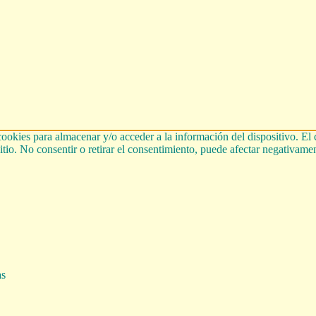
cookies para almacenar y/o acceder a la información del dispositivo. El
tio. No consentir o retirar el consentimiento, puede afectar negativament
as