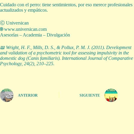
Cuidado con el perro: tiene sentimientos, por eso merece profesionales
actualizados y empáticos.
Ⓒ Universican
🌐 www.universican.com
Asesorías – Academia – Divulgación
📖 Wright, H. F., Mills, D. S., & Pollux, P. M. J. (2011). Development
and validation of a psychometric tool for assessing impulsivity in the
domestic dog (
Canis familiaris
).
International Journal of Comparative
Psychology, 24
(2), 210–225.
ANTERIOR
SIGUIENTE