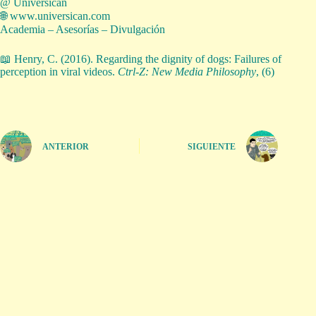
@ Universican
🌐 www.universican.com
Academia – Asesorías – Divulgación
📖 Henry, C. (2016). Regarding the dignity of dogs: Failures of
perception in viral videos.
Ctrl-Z: New Media Philosophy
, (6)
ANTERIOR
SIGUIENTE