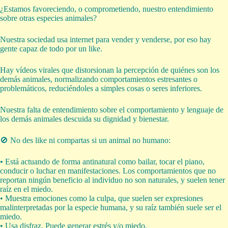
¿Estamos favoreciendo, o comprometiendo, nuestro entendimiento
sobre otras especies animales?
Nuestra sociedad usa internet para vender y venderse, por eso hay
gente capaz de todo por un like.
Hay vídeos virales que distorsionan la percepción de quiénes son los
demás animales, normalizando comportamientos estresantes o
problemáticos, reduciéndoles a simples cosas o seres inferiores.
Nuestra falta de entendimiento sobre el comportamiento y lenguaje de
los demás animales descuida su dignidad y bienestar.
🚫 No des like ni compartas si un animal no humano:
• Está actuando de forma antinatural como bailar, tocar el piano,
conducir o luchar en manifestaciones. Los comportamientos que no
reportan ningún beneficio al individuo no son naturales, y suelen tener
raíz en el miedo.
• Muestra emociones como la culpa, que suelen ser expresiones
malinterpretadas por la especie humana, y su raíz también suele ser el
miedo.
• Usa disfraz. Puede generar estrés y/o miedo.