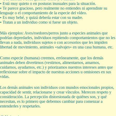
• Está muy quieto o en posturas inusuales para la situación.
• Te parece gracioso, pero realmente no entiendes ni aprendiste su
lenguaje o el comportamiento de la especie del vídeo.
• Es muy bebé, y quizá debería estar con su madre.
• Tratan a un individuo como si fuese un objeto.
Más ejemplos: Aves/roedores/perros junto a especies animales que
podrían depredarles, individuos repitiendo comportamientos que no les
llevan a nada, individuos sujetos o con accesorios que les impiden
libertad de movimiento, animales «salvajes» en una casa humana, etc.
Como especie (humana) creemos, erróneamente, que los demás
animales deben divertirnos (vestirnos, alimentarnos, amarnos,
cuidarnos, ayudarnos, etc.) y priorizamos nuestros intereses antes que
reflexionar sobre el impacto de nuestras acciones u omisiones en sus
vidas.
Los demás animales son individuos con mundos emocionales propios,
capacidad de sentir, relacionarse y crear vínculos. Merecen respeto y
consideración. La percepción distorsionada de quiénes son, y qué
necesitan, es lo primero que debemos cambiar para comenzar a
entenderles y respetarles.