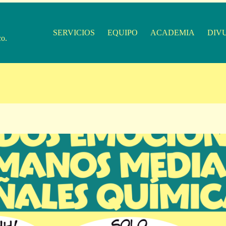
SERVICIOS
EQUIPO
ACADEMIA
DIV
co.