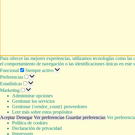
Para ofrecer las mejores experiencias, utilizamos tecnologías como las 
el comportamiento de navegación o las identificaciones únicas en este si
Funcional
Funcional
Siempre activo
Preferencias
Preferencias
Estadísticas
Estadísticas
Marketing
Marketing
Administrar opciones
Gestionar los servicios
Gestionar {vendor_count} proveedores
Leer más sobre estos propósitos
Aceptar
Denegar
Ver preferencias
Guardar preferencias
Ver preferenci
Política de cookies
Declaración de privacidad
Impressum