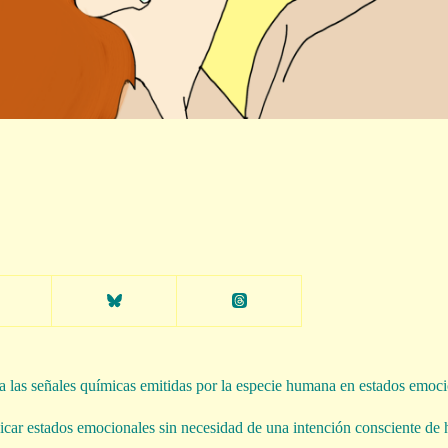
r a las señales químicas emitidas por la especie humana en estados emoc
nicar estados emocionales sin necesidad de una intención consciente de 