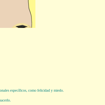
ionales específicos, como felicidad y miedo.
hacerlo.