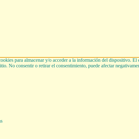
cookies para almacenar y/o acceder a la información del dispositivo. El
tio. No consentir o retirar el consentimiento, puede afectar negativament
as