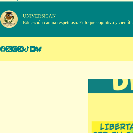
Saltar
al
contenido
UNIVERSICAN
Educación canina respetuosa. Enfoque cognitivo y científi