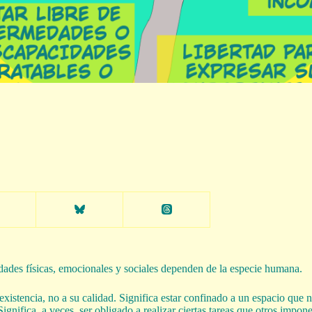
ades físicas, emocionales y sociales dependen de la especie humana.
existencia, no a su calidad. Significa estar confinado a un espacio que 
Significa, a veces, ser obligado a realizar ciertas tareas que otros impo