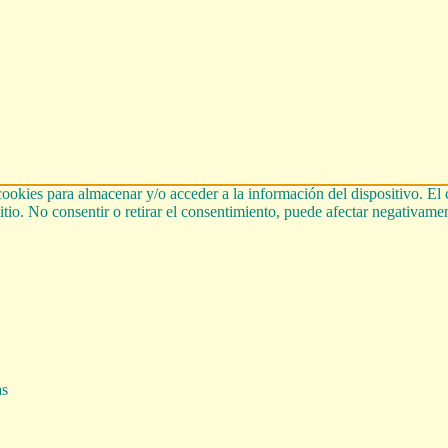
cookies para almacenar y/o acceder a la información del dispositivo. El
tio. No consentir o retirar el consentimiento, puede afectar negativament
as