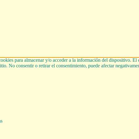
cookies para almacenar y/o acceder a la información del dispositivo. El
tio. No consentir o retirar el consentimiento, puede afectar negativament
as