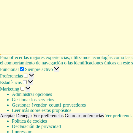
Para ofrecer las mejores experiencias, utilizamos tecnologías como las 
el comportamiento de navegación o las identificaciones únicas en este si
Funcional
Funcional
Siempre activo
Preferencias
Preferencias
Estadísticas
Estadísticas
Marketing
Marketing
Administrar opciones
Gestionar los servicios
Gestionar {vendor_count} proveedores
Leer más sobre estos propósitos
Aceptar
Denegar
Ver preferencias
Guardar preferencias
Ver preferenci
Política de cookies
Declaración de privacidad
Impressum