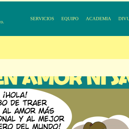
SERVICIOS
EQUIPO
ACADEMIA
DIV
co.