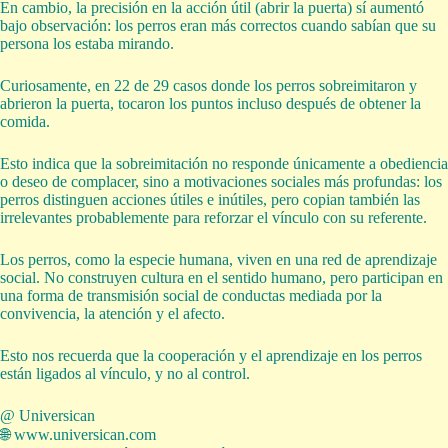
En cambio, la precisión en la acción útil (abrir la puerta) sí aumentó
bajo observación: los perros eran más correctos cuando sabían que su
persona los estaba mirando.
Curiosamente, en 22 de 29 casos donde los perros sobreimitaron y
abrieron la puerta, tocaron los puntos incluso después de obtener la
comida.
Esto indica que la sobreimitación no responde únicamente a obediencia
o deseo de complacer, sino a motivaciones sociales más profundas: los
perros distinguen acciones útiles e inútiles, pero copian también las
irrelevantes probablemente para reforzar el vínculo con su referente.
Los perros, como la especie humana, viven en una red de aprendizaje
social. No construyen cultura en el sentido humano, pero participan en
una forma de transmisión social de conductas mediada por la
convivencia, la atención y el afecto.
Esto nos recuerda que la cooperación y el aprendizaje en los perros
están ligados al vínculo, y no al control.
@ Universican
🌐
www.universican.com