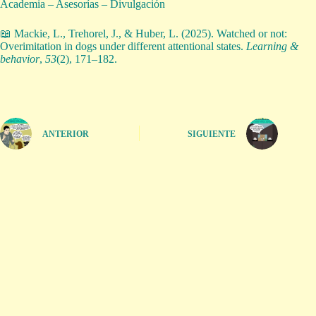
Academia – Asesorías – Divulgación
📖 Mackie, L., Trehorel, J., & Huber, L. (2025). Watched or not:
Overimitation in dogs under different attentional states.
Learning &
behavior
,
53
(2), 171–182.
ANTERIOR
SIGUIENTE