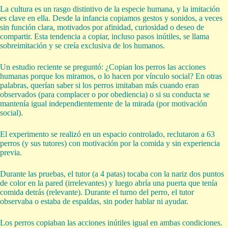
La cultura es un rasgo distintivo de la especie humana, y la imitación
es clave en ella. Desde la infancia copiamos gestos y sonidos, a veces
sin función clara, motivados por afinidad, curiosidad o deseo de
compartir. Esta tendencia a copiar, incluso pasos inútiles, se llama
sobreimitación y se creía exclusiva de los humanos.
Un estudio reciente se preguntó: ¿Copian los perros las acciones
humanas porque los miramos, o lo hacen por vínculo social? En otras
palabras, querían saber si los perros imitaban más cuando eran
observados (para complacer o por obediencia) o si su conducta se
mantenía igual independientemente de la mirada (por motivación
social).
El experimento se realizó en un espacio controlado, reclutaron a 63
perros (y sus tutores) con motivación por la comida y sin experiencia
previa.
Durante las pruebas, el tutor (a 4 patas) tocaba con la nariz dos puntos
de color en la pared (irrelevantes) y luego abría una puerta que tenía
comida detrás (relevante). Durante el turno del perro, el tutor
observaba o estaba de espaldas, sin poder hablar ni ayudar.
Los perros copiaban las acciones inútiles igual en ambas condiciones.