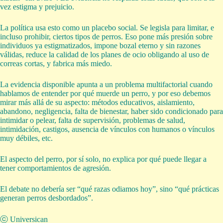
vez estigma y prejuicio.
La política usa esto como un placebo social. Se legisla para limitar, e
incluso prohibir, ciertos tipos de perros. Eso pone más presión sobre
individuos ya estigmatizados, impone bozal eterno y sin razones
válidas, reduce la calidad de los planes de ocio obligando al uso de
correas cortas, y fabrica más miedo.
La evidencia disponible apunta a un problema multifactorial cuando
hablamos de entender por qué muerde un perro, y por eso debemos
mirar más allá de su aspecto: métodos educativos, aislamiento,
abandono, negligencia, falta de bienestar, haber sido condicionado para
intimidar o pelear, falta de supervisión, problemas de salud,
intimidación, castigos, ausencia de vínculos con humanos o vínculos
muy débiles, etc.
El aspecto del perro, por sí solo, no explica por qué puede llegar a
tener comportamientos de agresión.
El debate no debería ser “qué razas odiamos hoy”, sino “qué prácticas
generan perros desbordados”.
ⓒ Universican