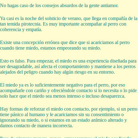
No hagas caso de los consejos absurdos de la gente antiamor.
Ya casi es la noche del solsticio de verano, que llega en compañía de la
tan temida pirotecnia. Es muy importante acompañar al perro con
coherencia y empatía.
Existe una concepción errónea que dice que si acariciamos al perro
cuando tiene miedo, estamos empeorando su miedo.
Esto es falso. Para empezar, el miedo es una experiencia diseñada para
ser desagradable, así afecta el comportamiento y mantiene a los perros
alejados del peligro cuando hay algún riesgo en su entorno.
El miedo ya es lo suficientemente negativo para el perro, por eso
acompañarle con cariño y ofreciéndole contacto si lo necesita o lo pide
solo hace que el miedo sea menos intenso o incluso desaparezca.
Hay formas de reforzar el miedo con contacto, por ejemplo, si un perro
tiene pánico al humano y le acariciamos sin su consentimiento o
ignorando su miedo, o si estamos en un estado anímico alterado y
damos contacto de manera incorrecta.