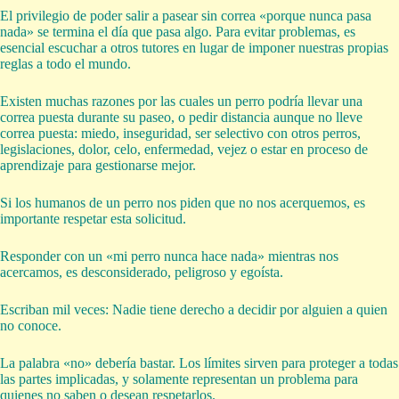
El privilegio de poder salir a pasear sin correa «porque nunca pasa
nada» se termina el día que pasa algo. Para evitar problemas, es
esencial escuchar a otros tutores en lugar de imponer nuestras propias
reglas a todo el mundo.
Existen muchas razones por las cuales un perro podría llevar una
correa puesta durante su paseo, o pedir distancia aunque no lleve
correa puesta: miedo, inseguridad, ser selectivo con otros perros,
legislaciones, dolor, celo, enfermedad, vejez o estar en proceso de
aprendizaje para gestionarse mejor.
Si los humanos de un perro nos piden que no nos acerquemos, es
importante respetar esta solicitud.
Responder con un «mi perro nunca hace nada» mientras nos
acercamos, es desconsiderado, peligroso y egoísta.
Escriban mil veces: Nadie tiene derecho a decidir por alguien a quien
no conoce.
La palabra «no» debería bastar. Los límites sirven para proteger a todas
las partes implicadas, y solamente representan un problema para
quienes no saben o desean respetarlos.