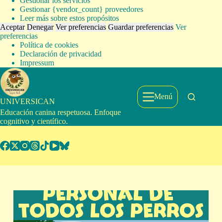
Gestionar los servicios
Gestionar {vendor_count} proveedores
Leer más sobre estos propósitos
Aceptar
Denegar
Ver preferencias
Guardar preferencias
Ver
preferencias
Política de cookies
Declaración de privacidad
Impressum
Saltar
al
contenido
Menú
UNIVERSICAN
Educación canina respetuosa. Enfoque
cognitivo y científico.