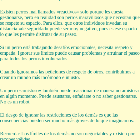
Existen perros mal llamados «reactivos» solo porque les cuesta
gestionarse, pero en realidad son perros maravillosos que necesitan que
se respete su espacio. Para ellos, que otros individuos invadan su
distancia «de seguridad» puede ser muy negativo, pues es ese espacio
lo que les permite disfrutar de su paseo.
Si un perro está trabajando desafíos emocionales, necesita respeto y
empatía. Ignorar sus límites puede causar problemas y arruinar el paseo
para todos los perros involucrados.
Cuando ignoramos las peticiones de respeto de otros, contribuimos a
crear un mundo más incómodo e injusto.
Un perro «amistoso» también puede reaccionar de manera no amistosa
en algún momento. Puede asustarse, enfadarse o no saber gestionarse.
No es un robot.
El riesgo de ignorar las restricciones de los demás es que las
consecuencias pueden ser mucho más graves de lo que imaginamos.
Recuerda: Los límites de los demás no son negociables y existen por
razones válidas.