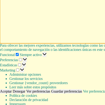
Para ofrecer las mejores experiencias, utilizamos tecnologías como las 
el comportamiento de navegación o las identificaciones únicas en este si
Funcional
Funcional
Siempre activo
Preferencias
Preferencias
Estadísticas
Estadísticas
Marketing
Marketing
Administrar opciones
Gestionar los servicios
Gestionar {vendor_count} proveedores
Leer más sobre estos propósitos
Aceptar
Denegar
Ver preferencias
Guardar preferencias
Ver preferenci
Política de cookies
Declaración de privacidad
Impressum