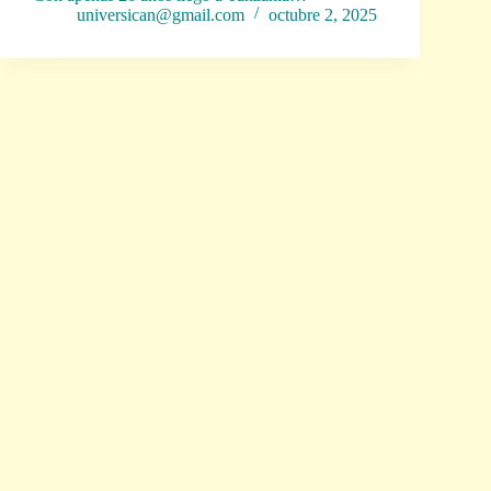
universican@gmail.com
octubre 2, 2025