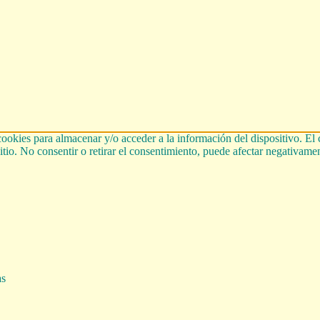
cookies para almacenar y/o acceder a la información del dispositivo. El
tio. No consentir o retirar el consentimiento, puede afectar negativament
as