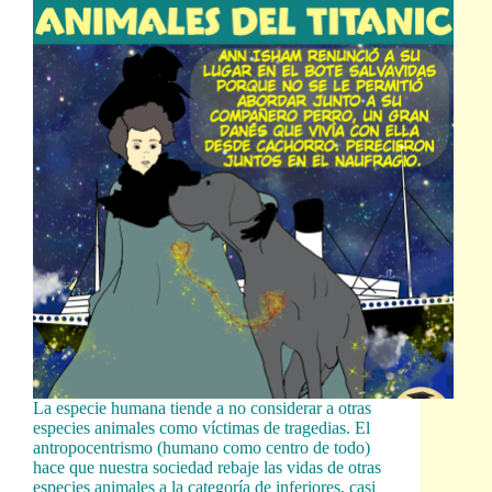
La especie humana tiende a no considerar a otras
especies animales como víctimas de tragedias. El
antropocentrismo (humano como centro de todo)
hace que nuestra sociedad rebaje las vidas de otras
especies animales a la categoría de inferiores, casi