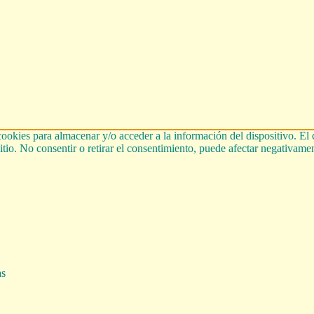
cookies para almacenar y/o acceder a la información del dispositivo. El
tio. No consentir o retirar el consentimiento, puede afectar negativament
as