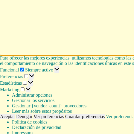
Para ofrecer las mejores experiencias, utilizamos tecnologías como las 
el comportamiento de navegación o las identificaciones únicas en este si
Funcional
Funcional
Siempre activo
Preferencias
Preferencias
Estadísticas
Estadísticas
Marketing
Marketing
Administrar opciones
Gestionar los servicios
Gestionar {vendor_count} proveedores
Leer más sobre estos propósitos
Aceptar
Denegar
Ver preferencias
Guardar preferencias
Ver preferenci
Política de cookies
Declaración de privacidad
Impressum