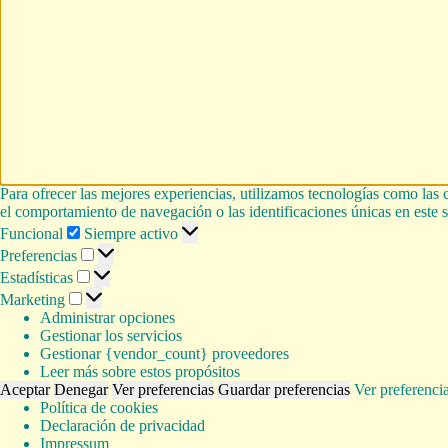
Para ofrecer las mejores experiencias, utilizamos tecnologías como las 
el comportamiento de navegación o las identificaciones únicas en este si
Funcional
Funcional
Siempre activo
Preferencias
Preferencias
Estadísticas
Estadísticas
Marketing
Marketing
Administrar opciones
Gestionar los servicios
Gestionar {vendor_count} proveedores
Leer más sobre estos propósitos
Aceptar
Denegar
Ver preferencias
Guardar preferencias
Ver preferenci
Política de cookies
Declaración de privacidad
Impressum