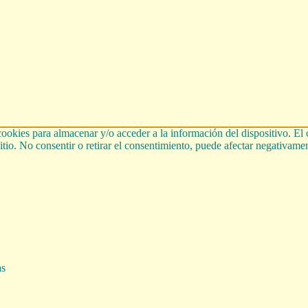
cookies para almacenar y/o acceder a la información del dispositivo. El
tio. No consentir o retirar el consentimiento, puede afectar negativament
as