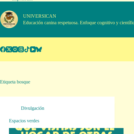
Saltar
al
contenido
UNIVERSICAN
Educación canina respetuosa. Enfoque cognitivo y científi
Etiqueta
bosque
Divulgación
Espacios verdes