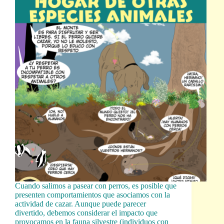
Cuando salimos a pasear con perros, es posible que
presenten comportamientos que asociamos con la
actividad de cazar. Aunque puede parecer
divertido, debemos considerar el impacto que
provocamos en la fauna silvestre (individuos con