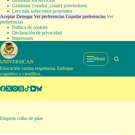
Gestionar los servicios
Gestionar {vendor_count} proveedores
Leer más sobre estos propósitos
Aceptar
Denegar
Ver preferencias
Guardar preferencias
Ver
preferencias
Política de cookies
Declaración de privacidad
Impressum
Saltar
al
contenido
Menú
UNIVERSICAN
Educación canina respetuosa. Enfoque
cognitivo y científico.
Etiqueta
collar de púas