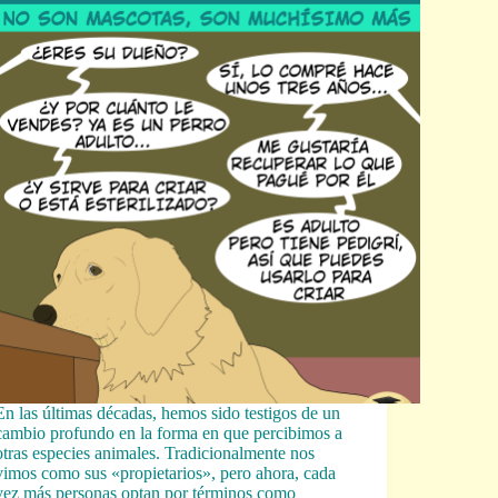
En las últimas décadas, hemos sido testigos de un
cambio profundo en la forma en que percibimos a
otras especies animales. Tradicionalmente nos
vimos como sus «propietarios», pero ahora, cada
vez más personas optan por términos como