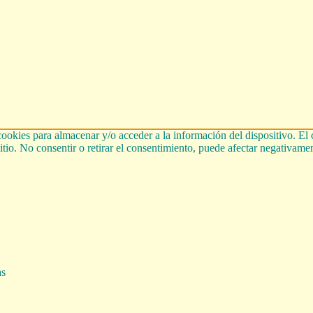
cookies para almacenar y/o acceder a la información del dispositivo. El
tio. No consentir o retirar el consentimiento, puede afectar negativament
as