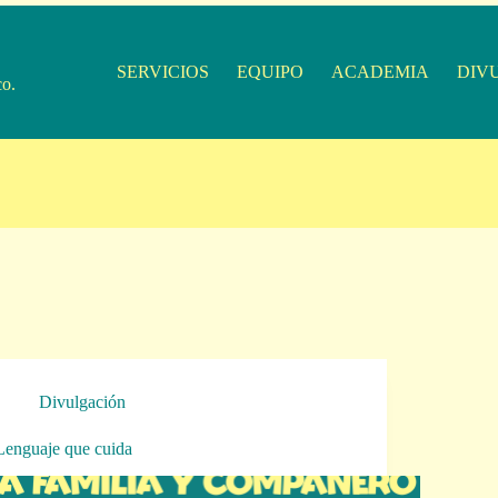
SERVICIOS
EQUIPO
ACADEMIA
DIV
co.
Divulgación
Lenguaje que cuida