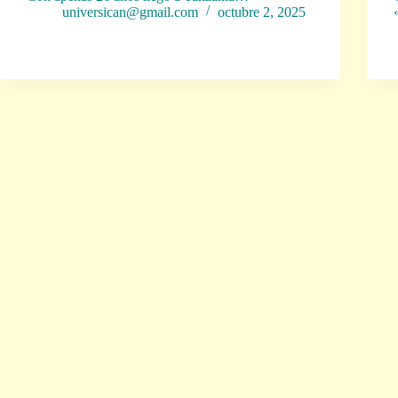
universican@gmail.com
octubre 2, 2025