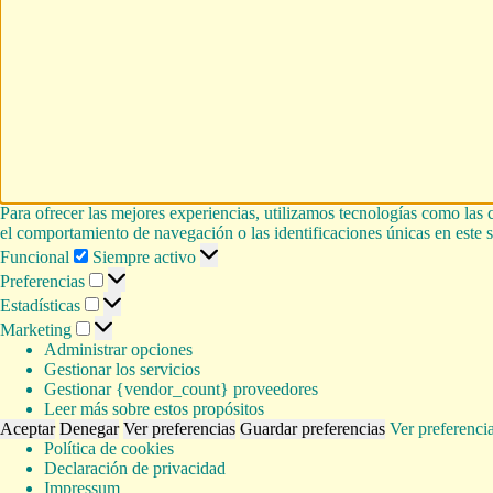
Para ofrecer las mejores experiencias, utilizamos tecnologías como las 
el comportamiento de navegación o las identificaciones únicas en este si
Funcional
Funcional
Siempre activo
Preferencias
Preferencias
Estadísticas
Estadísticas
Marketing
Marketing
Administrar opciones
Gestionar los servicios
Gestionar {vendor_count} proveedores
Leer más sobre estos propósitos
Aceptar
Denegar
Ver preferencias
Guardar preferencias
Ver preferenci
Política de cookies
Declaración de privacidad
Impressum