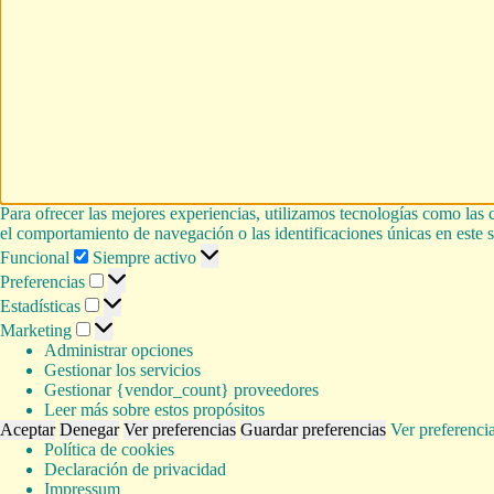
Para ofrecer las mejores experiencias, utilizamos tecnologías como las 
el comportamiento de navegación o las identificaciones únicas en este si
Funcional
Funcional
Siempre activo
Preferencias
Preferencias
Estadísticas
Estadísticas
Marketing
Marketing
Administrar opciones
Gestionar los servicios
Gestionar {vendor_count} proveedores
Leer más sobre estos propósitos
Aceptar
Denegar
Ver preferencias
Guardar preferencias
Ver preferenci
Política de cookies
Declaración de privacidad
Impressum