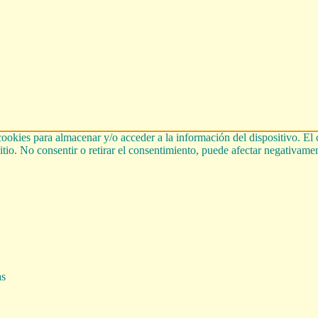
cookies para almacenar y/o acceder a la información del dispositivo. El
tio. No consentir o retirar el consentimiento, puede afectar negativament
as