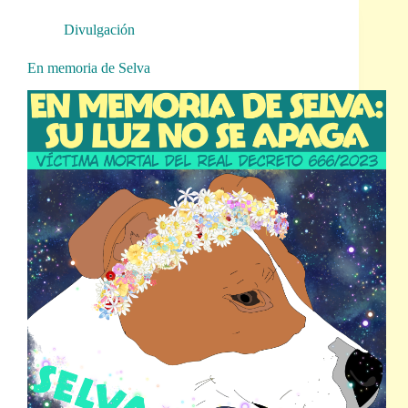
Divulgación
En memoria de Selva