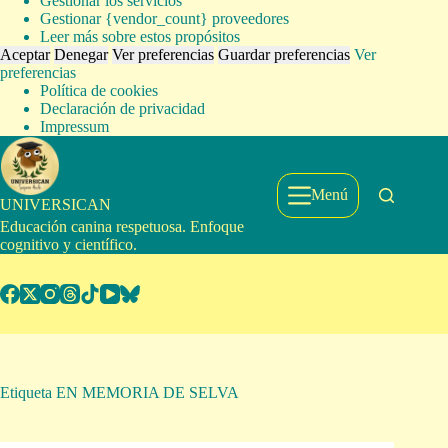
Gestionar los servicios
Gestionar {vendor_count} proveedores
Leer más sobre estos propósitos
Aceptar
Denegar
Ver preferencias
Guardar preferencias
Ver
preferencias
Política de cookies
Declaración de privacidad
Impressum
Saltar
al
contenido
Menú
UNIVERSICAN
Educación canina respetuosa. Enfoque
cognitivo y científico.
Etiqueta
EN MEMORIA DE SELVA