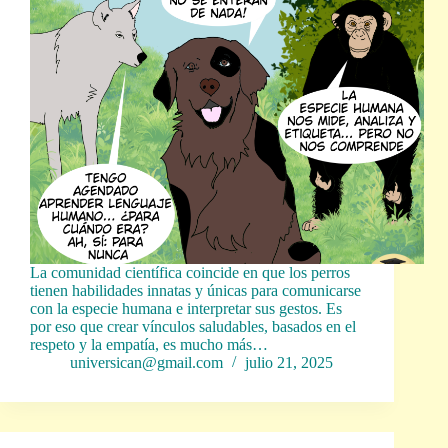
La comunidad científica coincide en que los perros
tienen habilidades innatas y únicas para comunicarse
con la especie humana e interpretar sus gestos. Es
por eso que crear vínculos saludables, basados en el
respeto y la empatía, es mucho más…
universican@gmail.com
julio 21, 2025