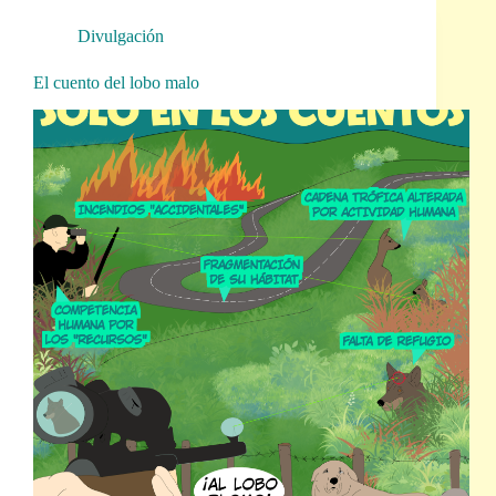
Divulgación
El cuento del lobo malo