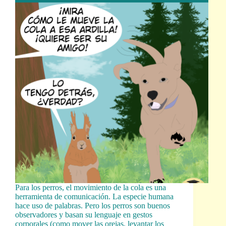
Para los perros, el movimiento de la cola es una
herramienta de comunicación. La especie humana
hace uso de palabras. Pero los perros son buenos
observadores y basan su lenguaje en gestos
corporales (como mover las orejas, levantar los