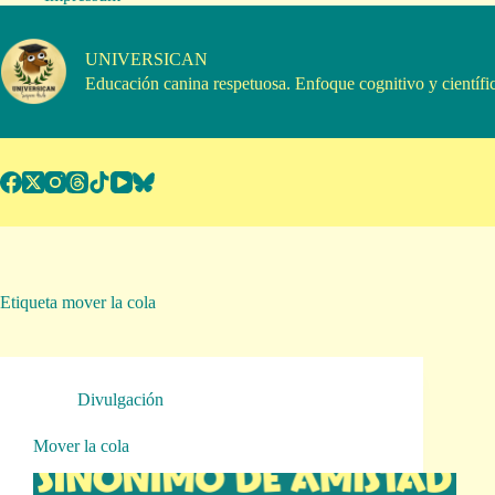
Saltar
al
contenido
UNIVERSICAN
Educación canina respetuosa. Enfoque cognitivo y científi
Etiqueta
mover la cola
Divulgación
Mover la cola