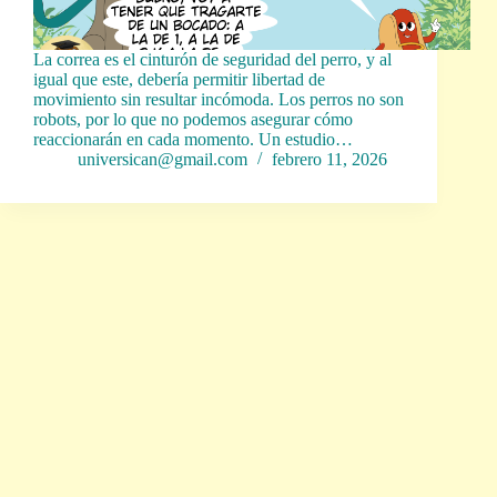
La correa es el cinturón de seguridad del perro, y al
igual que este, debería permitir libertad de
movimiento sin resultar incómoda. Los perros no son
robots, por lo que no podemos asegurar cómo
reaccionarán en cada momento. Un estudio…
universican@gmail.com
febrero 11, 2026