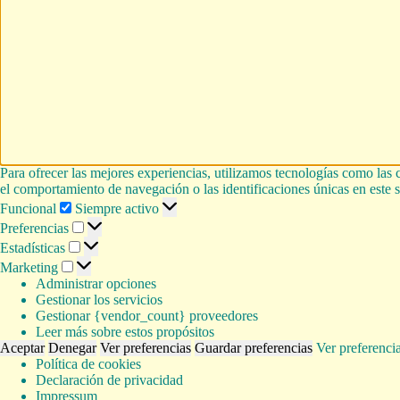
Para ofrecer las mejores experiencias, utilizamos tecnologías como las 
el comportamiento de navegación o las identificaciones únicas en este si
Funcional
Funcional
Siempre activo
Preferencias
Preferencias
Estadísticas
Estadísticas
Marketing
Marketing
Administrar opciones
Gestionar los servicios
Gestionar {vendor_count} proveedores
Leer más sobre estos propósitos
Aceptar
Denegar
Ver preferencias
Guardar preferencias
Ver preferenci
Política de cookies
Declaración de privacidad
Impressum