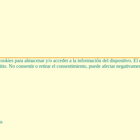
cookies para almacenar y/o acceder a la información del dispositivo. El
tio. No consentir o retirar el consentimiento, puede afectar negativament
as