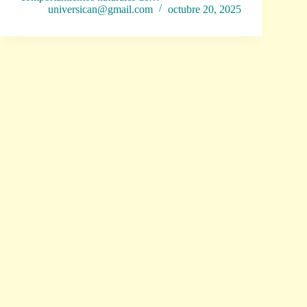
universican@gmail.com
octubre 20, 2025