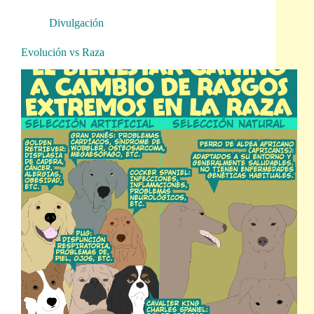
Divulgación
Evolución vs Raza