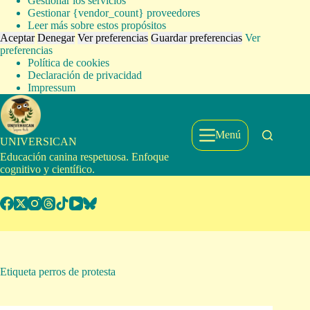
Gestionar los servicios
Gestionar {vendor_count} proveedores
Leer más sobre estos propósitos
Aceptar
Denegar
Ver preferencias
Guardar preferencias
Ver
preferencias
Política de cookies
Declaración de privacidad
Impressum
Saltar
al
contenido
Menú
UNIVERSICAN
Educación canina respetuosa. Enfoque
cognitivo y científico.
Etiqueta
perros de protesta