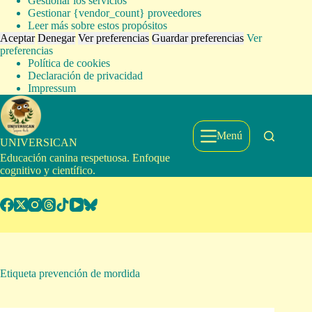
Gestionar los servicios
Gestionar {vendor_count} proveedores
Leer más sobre estos propósitos
Aceptar
Denegar
Ver preferencias
Guardar preferencias
Ver
preferencias
Política de cookies
Declaración de privacidad
Impressum
Saltar
al
contenido
Menú
UNIVERSICAN
Educación canina respetuosa. Enfoque
cognitivo y científico.
Etiqueta
prevención de mordida