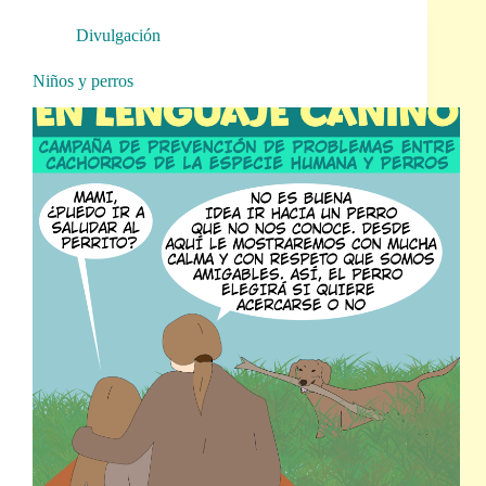
Divulgación
Niños y perros