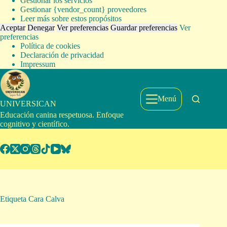
Gestionar los servicios
Gestionar {vendor_count} proveedores
Leer más sobre estos propósitos
Aceptar
Denegar
Ver preferencias
Guardar preferencias
Ver
preferencias
Política de cookies
Declaración de privacidad
Impressum
Saltar
al
contenido
Menú
UNIVERSICAN
Educación canina respetuosa. Enfoque
cognitivo y científico.
Etiqueta
Cara Calva