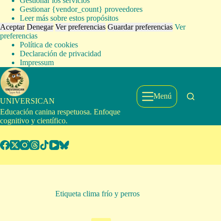
Gestionar los servicios
Gestionar {vendor_count} proveedores
Leer más sobre estos propósitos
Aceptar
Denegar
Ver preferencias
Guardar preferencias
Ver
preferencias
Política de cookies
Declaración de privacidad
Impressum
Saltar
al
contenido
Menú
UNIVERSICAN
Educación canina respetuosa. Enfoque
cognitivo y científico.
Etiqueta
clima frío y perros